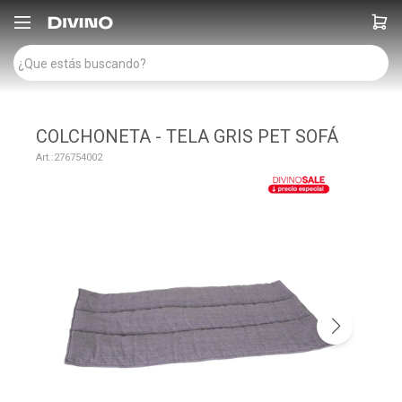

COLCHONETA - TELA GRIS PET SOFÁ
276754002