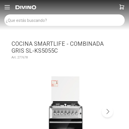

COCINA SMARTLIFE - COMBINADA
GRIS SL-KS5055C
277678