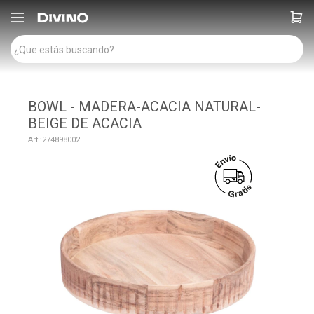

BOWL - MADERA-ACACIA NATURAL-
BEIGE DE ACACIA
274898002