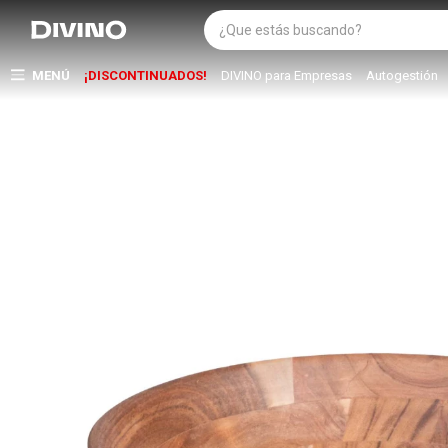
MENÚ
¡DISCONTINUADOS!
DIVINO para Empresas
Autogestión