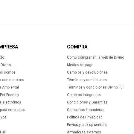
EMPRESA
COMPRA
cto
Cómo comprar en la web de Divino
Divino
Medios de pago
es somos
Cambios y devoluciones
a con nosotros
Términos y condiciones
ca Ambiental
Términos y condiciones Divino Full
 Pet Friendly
Compras Integradas
a electrónica
Condiciones y Garantías
 para empresas
Campañas financieras
ivos
Política de Privacidad
Envíos y pick up centers
Full
Armadores externos