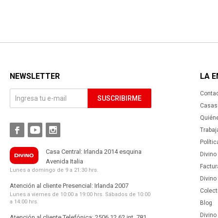
NEWSLETTER
LA 
Conta
SUSCRIBIRME
Casas 
Quién



Trabaj
Políti
Casa Central: Irlanda 2014 esquina
Divino
Avenida Italia
Factur
Lunes a domingo de 9 a 21:30 hrs.
Divino
Atención al cliente Presencial: Irlanda 2007
Colect
Lunes a viernes de 10:00 a 19:00 hrs. Sábados de 10:00
a 14:00 hrs.
Blog
Divino 
Atención al cliente Telefónica: 2506 12 62 int. 781