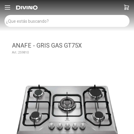

ANAFE - GRIS GAS GT75X
259810