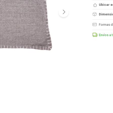
Ubicar e
Dimensio
Formas d
Envíos a 