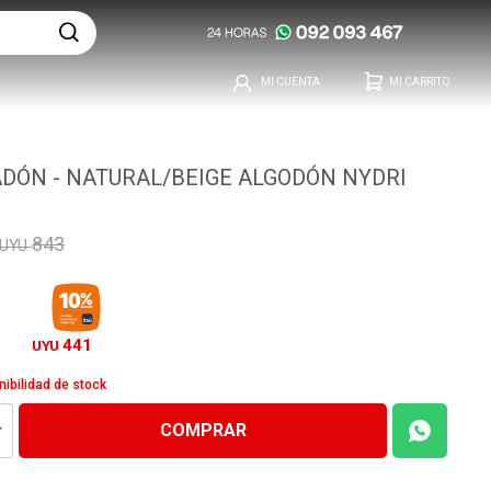
DÓN - NATURAL/BEIGE ALGODÓN NYDRI
843
UYU
441
UYU
nibilidad de stock
COMPRAR