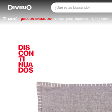
MENÚ
¡DISCONTINUADOS!
DIVINO para Empresas
Autogestión