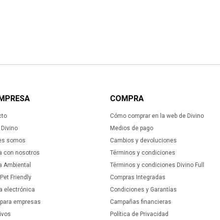
EMPRESA
COMPRA
cto
Cómo comprar en la web de Divino
Divino
Medios de pago
es somos
Cambios y devoluciones
a con nosotros
Términos y condiciones
ca Ambiental
Términos y condiciones Divino Full
 Pet Friendly
Compras Integradas
a electrónica
Condiciones y Garantías
 para empresas
Campañas financieras
ivos
Política de Privacidad