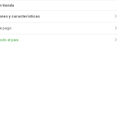
n tienda
nes y características
e pago
todo el pais