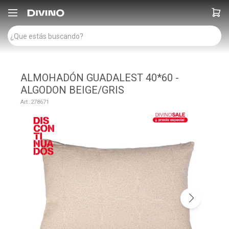

ALMOHADÓN GUADALEST 40*60 -
ALGODON BEIGE/GRIS
278671