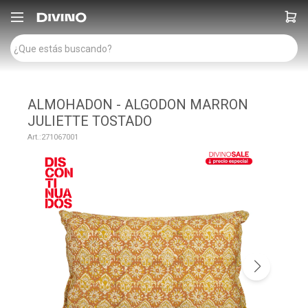

ALMOHADON - ALGODON MARRON
JULIETTE TOSTADO
271067001