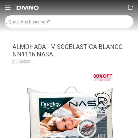

ALMOHADA - VISCOELASTICA BLANCO
NN1116 NASA
220253