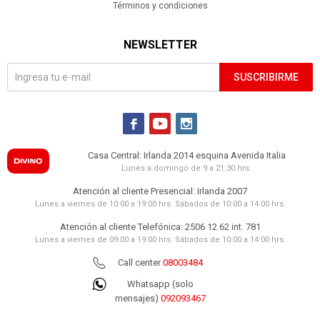
Términos y condiciones
NEWSLETTER
SUSCRIBIRME



Casa Central: Irlanda 2014 esquina Avenida Italia
Lunes a domingo de 9 a 21:30 hrs.
Atención al cliente Presencial: Irlanda 2007
Lunes a viernes de 10:00 a 19:00 hrs. Sábados de 10:00 a 14:00 hrs.
Atención al cliente Telefónica: 2506 12 62 int. 781
Lunes a viernes de 09:00 a 19:00 hrs. Sábados de 10:00 a 14:00 hrs.
Call center
08003484
Whatsapp (solo
mensajes)
092093467