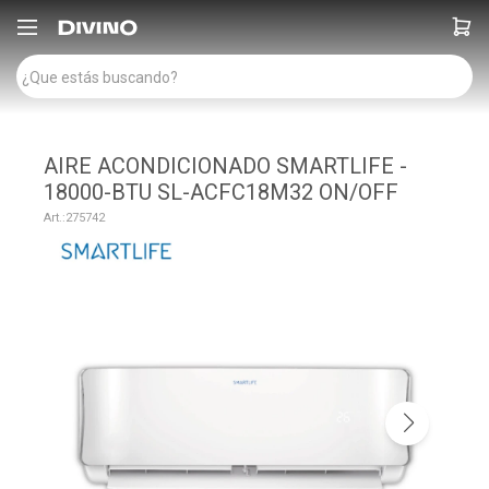

AIRE ACONDICIONADO SMARTLIFE -
18000-BTU SL-ACFC18M32 ON/OFF
275742