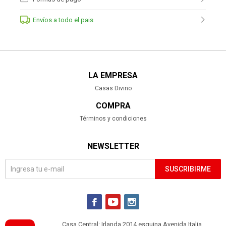
Envíos a todo el pais
LA EMPRESA
Casas Divino
COMPRA
Términos y condiciones
NEWSLETTER
SUSCRIBIRME



Casa Central: Irlanda 2014 esquina Avenida Italia