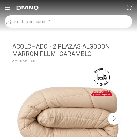

ACOLCHADO - 2 PLAZAS ALGODON
MARRON PLUMI CARAMELO
207043050