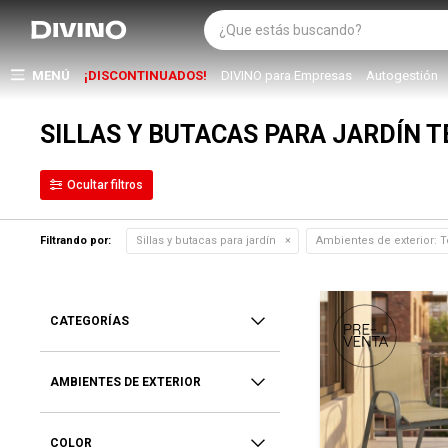
MENÚ
¡DISCONTINUADOS!
DIVINO para Empresas
Autogestión
SILLAS Y BUTACAS PARA JARDÍN 
Filtrando por:
Sillas y butacas para jardín
Ambientes de exterior:
T
CATEGORÍAS
AMBIENTES DE EXTERIOR
COLOR