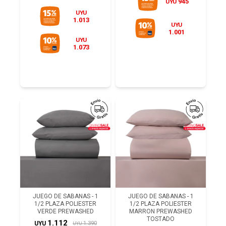
945
UYU
UYU
1.013
UYU
1.001
UYU
1.073
JUEGO DE SABANAS - 1
JUEGO DE SABANAS - 1
1/2 PLAZA POLIESTER
1/2 PLAZA POLIESTER
VERDE PREWASHED
MARRON PREWASHED
TOSTADO
1.112
1.390
UYU
UYU