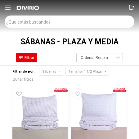

SÁBANAS - PLAZA Y MEDIA
Recomendados
Filtrando por:
Sábanas
Tamaño:
1 1/2 Plaza
Quitar filtros