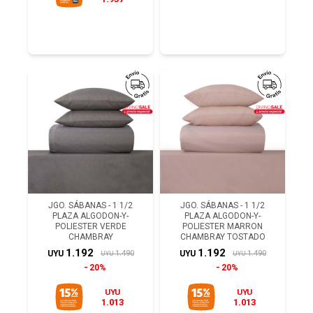
JGO. SÁBANAS - 1 1/2
JGO. SÁBANAS - 1 1/2
PLAZA ALGODON-Y-
PLAZA ALGODON-Y-
POLIESTER VERDE
POLIESTER MARRON
CHAMBRAY
CHAMBRAY TOSTADO
1.192
1.192
1.490
1.490
UYU
UYU
UYU
UYU
20%
20%
UYU
UYU
1.013
1.013