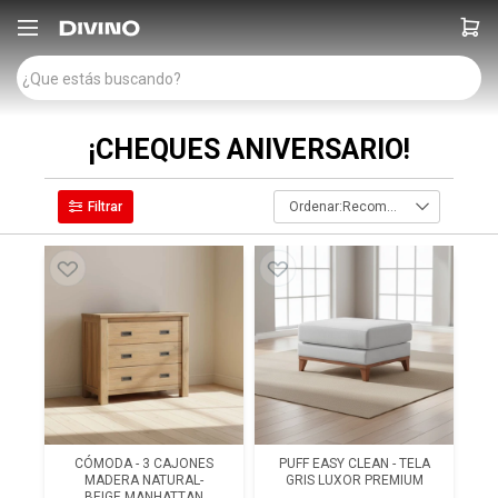

¡CHEQUES ANIVERSARIO!
Recomendados
CÓMODA - 3 CAJONES
PUFF EASY CLEAN - TELA
MADERA NATURAL-
GRIS LUXOR PREMIUM
BEIGE MANHATTAN