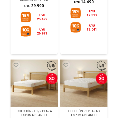
14.490
UYU
29.990
UYU
UYU
12.317
UYU
25.492
UYU
13.041
UYU
26.991
COLCHÓN - 1 1/2 PLAZA
COLCHÓN - 2 PLAZAS
ESPUMA BLANCO
ESPUMA BLANCO