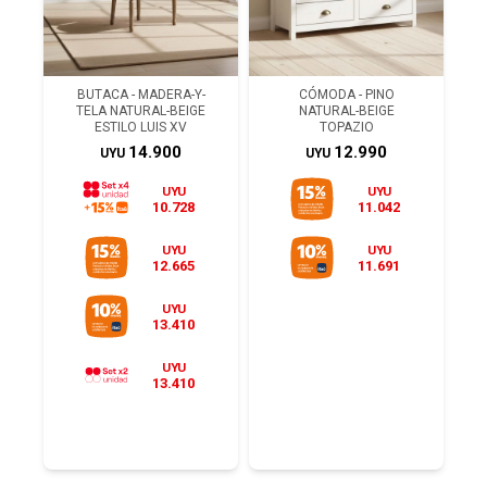
BUTACA - MADERA-Y-
CÓMODA - PINO
TELA NATURAL-BEIGE
NATURAL-BEIGE
ESTILO LUIS XV
TOPAZIO
14.900
12.990
UYU
UYU
UYU
UYU
10.728
11.042
UYU
UYU
12.665
11.691
UYU
13.410
UYU
13.410