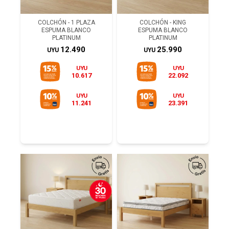
COLCHÓN - 1 PLAZA
COLCHÓN - KING
ESPUMA BLANCO
ESPUMA BLANCO
PLATINUM
PLATINUM
12.490
25.990
UYU
UYU
UYU
UYU
10.617
22.092
UYU
UYU
11.241
23.391