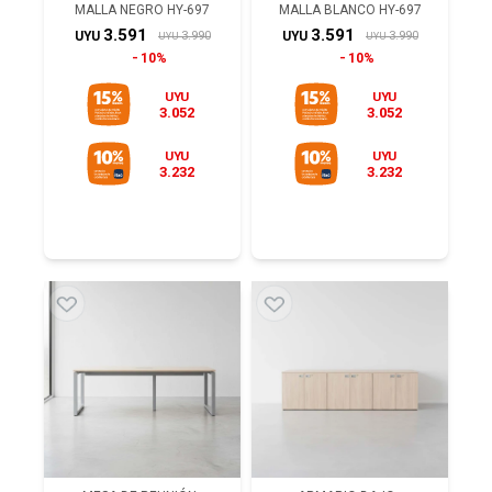
MALLA NEGRO HY-697
MALLA BLANCO HY-697
3.591
3.591
3.990
3.990
UYU
UYU
UYU
UYU
10%
10%
UYU
UYU
3.052
3.052
UYU
UYU
3.232
3.232