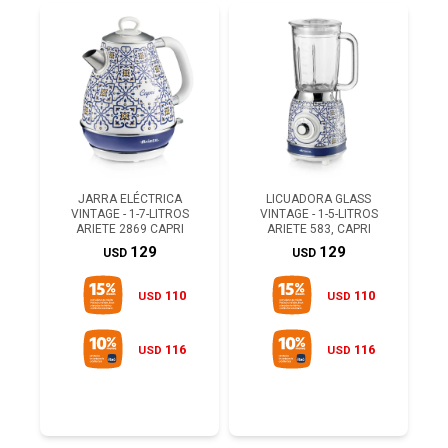
JARRA ELÉCTRICA
LICUADORA GLASS
VINTAGE - 1-7-LITROS
VINTAGE - 1-5-LITROS
ARIETE 2869 CAPRI
ARIETE 583, CAPRI
129
129
USD
USD
110
110
USD
USD
116
116
USD
USD