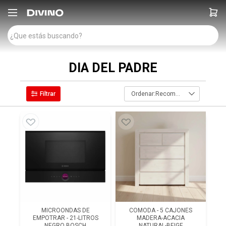

DIA DEL PADRE
Recomendados
MICROONDAS DE
COMODA - 5 CAJONES
EMPOTRAR - 21-LITROS
MADERA-ACACIA
NEGRO BOSCH
NATURAL-BEIGE