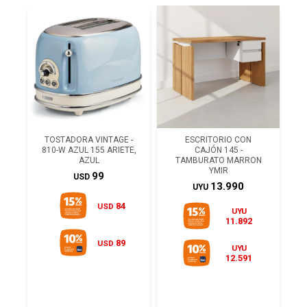
TOSTADORA VINTAGE -
ESCRITORIO CON
810-W AZUL 155 ARIETE,
CAJÓN 145 -
AZUL
TAMBURATO MARRON
YMIR
99
USD
13.990
UYU
84
USD
UYU
11.892
89
USD
UYU
12.591