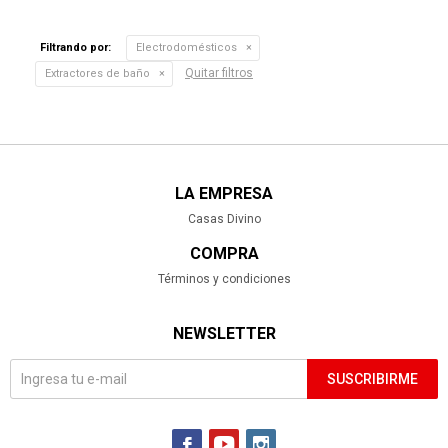
Filtrando por:
Electrodomésticos
Quitar filtros
Extractores de baño
LA EMPRESA
Casas Divino
COMPRA
Términos y condiciones
NEWSLETTER
SUSCRIBIRME


