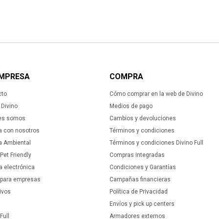
EMPRESA
COMPRA
cto
Cómo comprar en la web de Divino
Divino
Medios de pago
es somos
Cambios y devoluciones
a con nosotros
Términos y condiciones
ca Ambiental
Términos y condiciones Divino Full
 Pet Friendly
Compras Integradas
a electrónica
Condiciones y Garantías
 para empresas
Campañas financieras
ivos
Política de Privacidad
Envíos y pick up centers
Full
Armadores externos