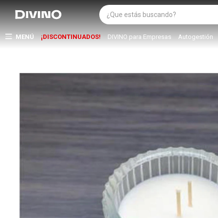
MENÚ
¡DISCONTINUADOS!
DIVINO para Empresas
Autogestión