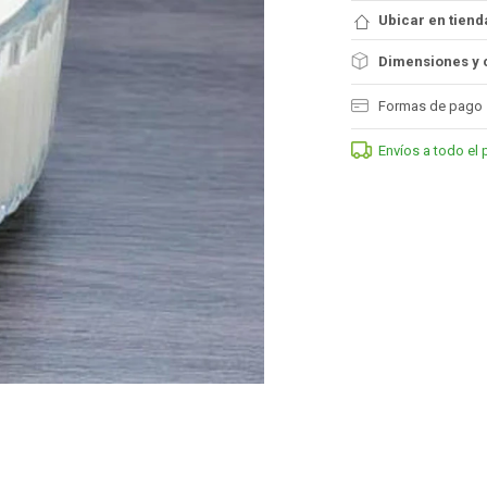
Ubicar en tiend
Dimensiones y 
Formas de pago
Envíos a todo el 