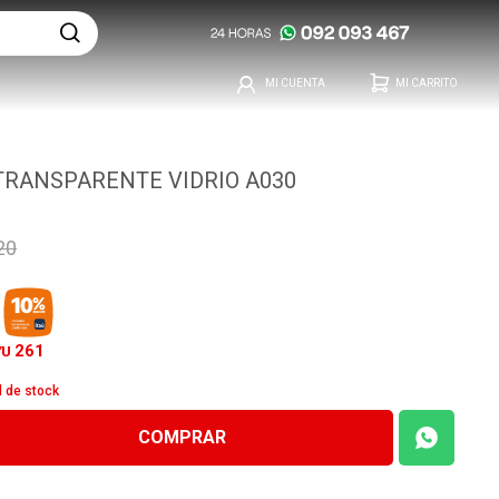
 TRANSPARENTE VIDRIO A030
20
261
YU
d de stock
COMPRAR