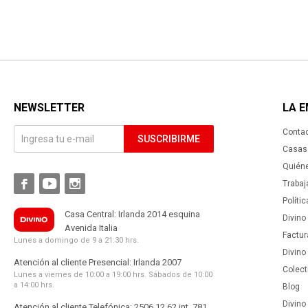
NEWSLETTER
LA 
Conta
SUSCRIBIRME
Casas 
Quién



Trabaj
Políti
Casa Central: Irlanda 2014 esquina
Divino
Avenida Italia
Factur
Lunes a domingo de 9 a 21:30 hrs.
Divino
Atención al cliente Presencial: Irlanda 2007
Colect
Lunes a viernes de 10:00 a 19:00 hrs. Sábados de 10:00
a 14:00 hrs.
Blog
Divino 
Atención al cliente Telefónica: 2506 12 62 int. 781