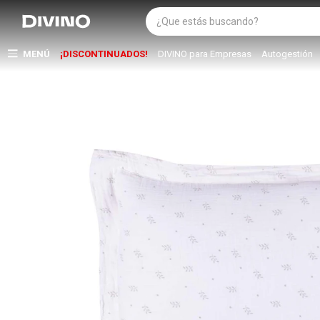
MENÚ
¡DISCONTINUADOS!
DIVINO para Empresas
Autogestión