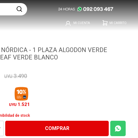
 NÓRDICA - 1 PLAZA ALGODON VERDE
LEAF VERDE BLANCO
3.490
UYU
1.521
UYU
nibilidad de stock
COMPRAR