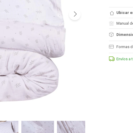
Ubicar e
Manual d
Dimensio
Formas d
Envíos a 