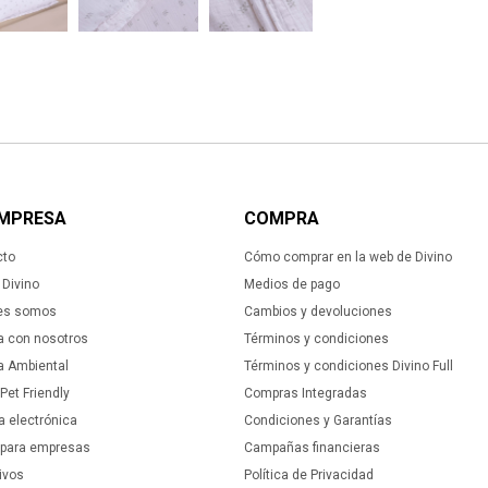
EMPRESA
COMPRA
cto
Cómo comprar en la web de Divino
Divino
Medios de pago
es somos
Cambios y devoluciones
a con nosotros
Términos y condiciones
ca Ambiental
Términos y condiciones Divino Full
 Pet Friendly
Compras Integradas
a electrónica
Condiciones y Garantías
 para empresas
Campañas financieras
ivos
Política de Privacidad