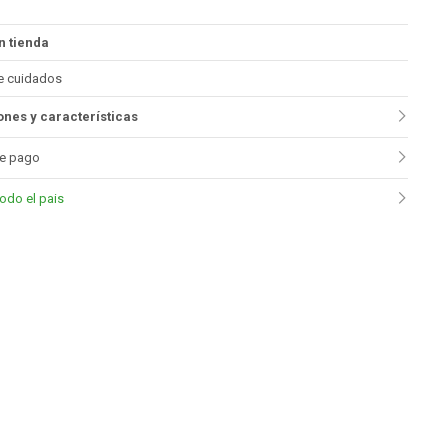
n tienda
e cuidados
nes y características
e pago
todo el pais