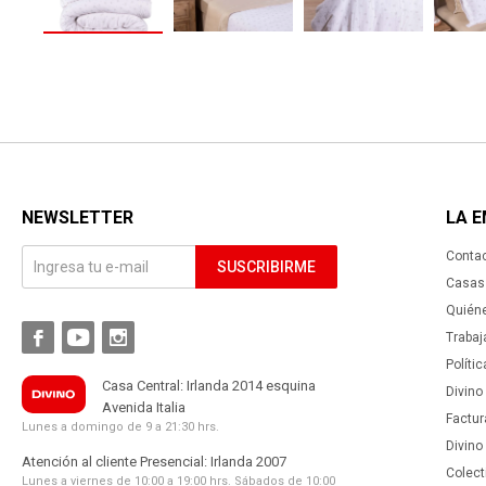
NEWSLETTER
LA 
Conta
SUSCRIBIRME
Casas 
Quién



Trabaj
Políti
Casa Central: Irlanda 2014 esquina
Divino
Avenida Italia
Factur
Lunes a domingo de 9 a 21:30 hrs.
Divino
Atención al cliente Presencial: Irlanda 2007
Colect
Lunes a viernes de 10:00 a 19:00 hrs. Sábados de 10:00