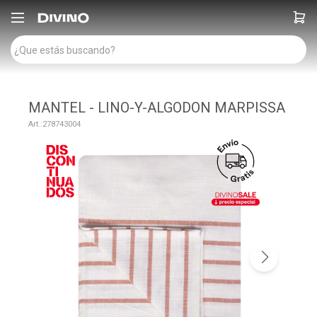

MANTEL - LINO-Y-ALGODON MARPISSA
278743004