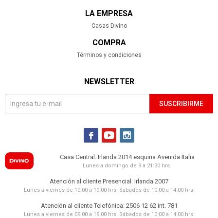
LA EMPRESA
Casas Divino
COMPRA
Términos y condiciones
NEWSLETTER
SUSCRIBIRME



Casa Central: Irlanda 2014 esquina Avenida Italia
Lunes a domingo de 9 a 21:30 hrs.
Atención al cliente Presencial: Irlanda 2007
Lunes a viernes de 10:00 a 19:00 hrs. Sábados de 10:00 a 14:00 hrs.
Atención al cliente Telefónica: 2506 12 62 int. 781
Lunes a viernes de 09:00 a 19:00 hrs. Sábados de 10:00 a 14:00 hrs.