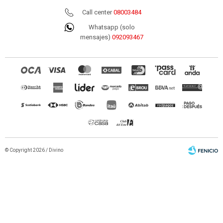
Call center
08003484
Whatsapp (solo
mensajes)
092093467
© Copyright 2026 / Divino
Fenicio