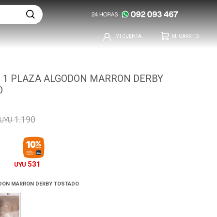
- 1 PLAZA ALGODON MARRON DERBY
O
1.190
UYU
531
UYU
ODON MARRON DERBY TOSTADO