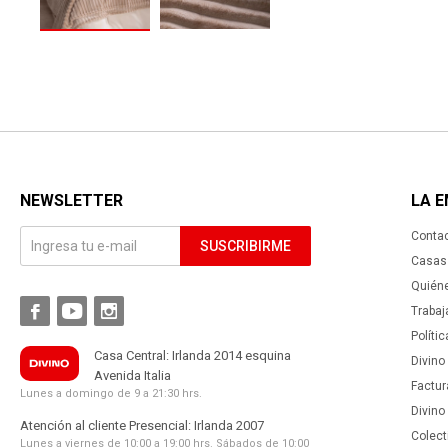
NEWSLETTER
LA 
Conta
SUSCRIBIRME
Casas 
Quién



Trabaj
Políti
Casa Central: Irlanda 2014 esquina
Divino
Avenida Italia
Factur
Lunes a domingo de 9 a 21:30 hrs.
Divino
Atención al cliente Presencial: Irlanda 2007
Colect
Lunes a viernes de 10:00 a 19:00 hrs. Sábados de 10:00