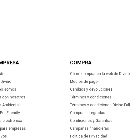
EMPRESA
COMPRA
cto
Cómo comprar en la web de Divino
Divino
Medios de pago
es somos
Cambios y devoluciones
a con nosotros
Términos y condiciones
ca Ambiental
Términos y condiciones Divino Full
 Pet Friendly
Compras Integradas
a electrónica
Condiciones y Garantías
 para empresas
Campañas financieras
ivos
Política de Privacidad