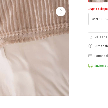
Sujeto a dispo
1
Ubicar e
Dimensio
Formas d
Envíos a 