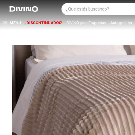
MENÚ
¡DISCONTINUADOS!
DIVINO para Empresas
Autogestión