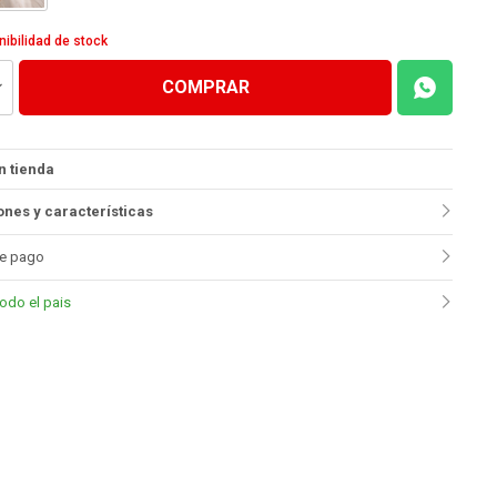
nibilidad de stock
COMPRAR
n tienda
nes y características
e pago
todo el pais