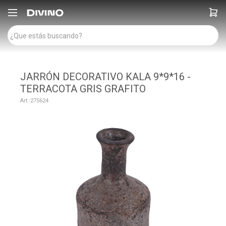

JARRÓN DECORATIVO KALA 9*9*16 -
TERRACOTA GRIS GRAFITO
275624