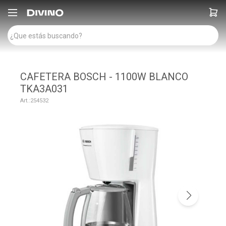

CAFETERA BOSCH - 1100W BLANCO
TKA3A031
254532