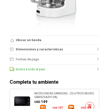
Ubicar en tienda
Dimensiones y características
Formas de pago
Envíos a todo el pais
Completa tu ambiente
MICROONDAS SAMSUNG - 20-LITROS NEGRO
SAMS20A3010AL
149
USD
127
134
USD
USD