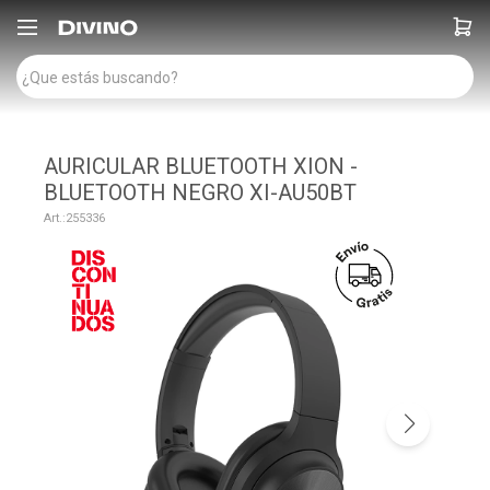

AURICULAR BLUETOOTH XION -
BLUETOOTH NEGRO XI-AU50BT
255336