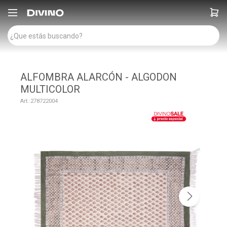

ALFOMBRA ALARCÓN - ALGODON
MULTICOLOR
278722004