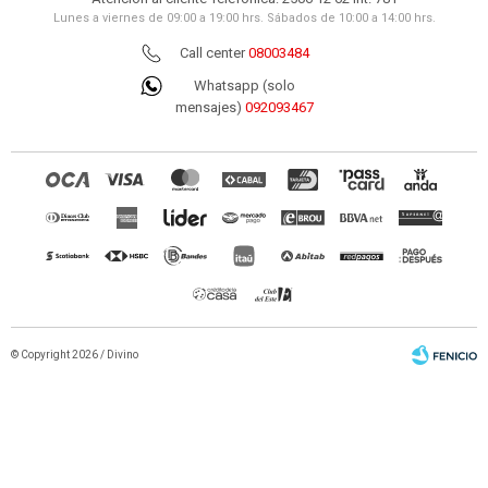
Lunes a viernes de 09:00 a 19:00 hrs. Sábados de 10:00 a 14:00 hrs.
Call center
08003484
Whatsapp (solo
mensajes)
092093467
© Copyright 2026 / Divino