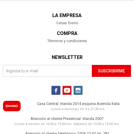
LA EMPRESA
Casas Divino
COMPRA
Términos y condiciones
NEWSLETTER
SUSCRIBIRME



Casa Central: Irlanda 2014 esquina Avenida Italia
Lunes a domingo de 9 a 21:30 hrs.
Atención al cliente Presencial: Irlanda 2007
Lunes a viernes de 10:00 a 19:00 hrs. Sábados de 10:00 a 14:00 hrs.
Atención al cliente Telefónica: 2506 12 62 int. 781