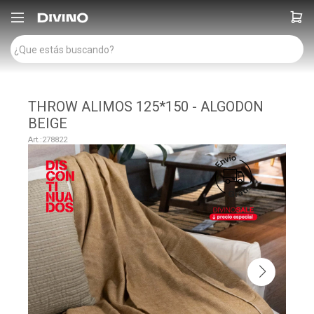

THROW ALIMOS 125*150 - ALGODON
BEIGE
278822