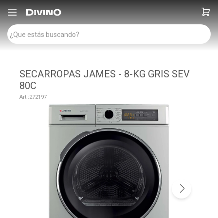

SECARROPAS JAMES - 8-KG GRIS SEV
80C
272197