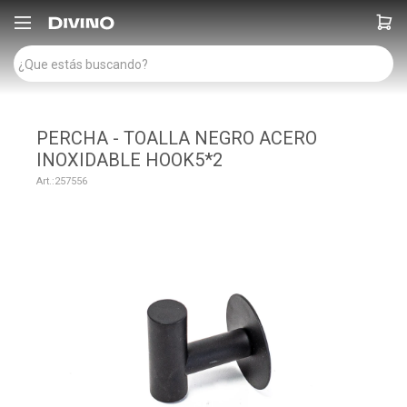

PERCHA - TOALLA NEGRO ACERO
INOXIDABLE HOOK5*2
257556