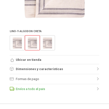
LINO-Y-ALGODON CRETA
Ubicar en tienda
Dimensiones y características
Formas de pago
Envíos a todo el pais