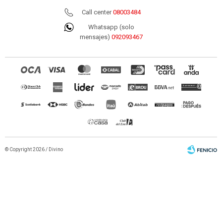
Call center
08003484
Whatsapp (solo
mensajes)
092093467
© Copyright 2026 / Divino
Fenicio