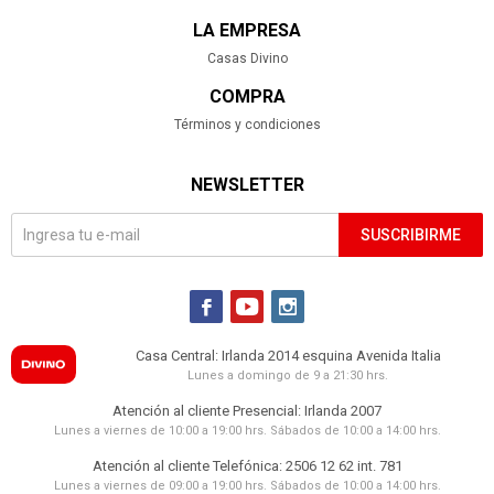
LA EMPRESA
Casas Divino
COMPRA
Términos y condiciones
NEWSLETTER
SUSCRIBIRME



Casa Central: Irlanda 2014 esquina Avenida Italia
Lunes a domingo de 9 a 21:30 hrs.
Atención al cliente Presencial: Irlanda 2007
Lunes a viernes de 10:00 a 19:00 hrs. Sábados de 10:00 a 14:00 hrs.
Atención al cliente Telefónica: 2506 12 62 int. 781
Lunes a viernes de 09:00 a 19:00 hrs. Sábados de 10:00 a 14:00 hrs.