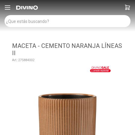

MACETA - CEMENTO NARANJA LÍNEAS
II
275884002