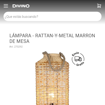

LÁMPARA - RATTAN-Y-METAL MARRON
DE MESA
270292