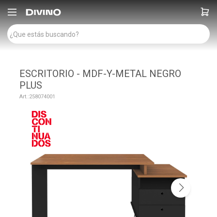

ESCRITORIO - MDF-Y-METAL NEGRO
PLUS
258074001