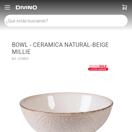

BOWL - CERAMICA NATURAL-BEIGE
MILLIE
276852