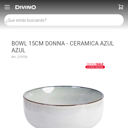

BOWL 15CM DONNA - CERAMICA AZUL
AZUL
279756