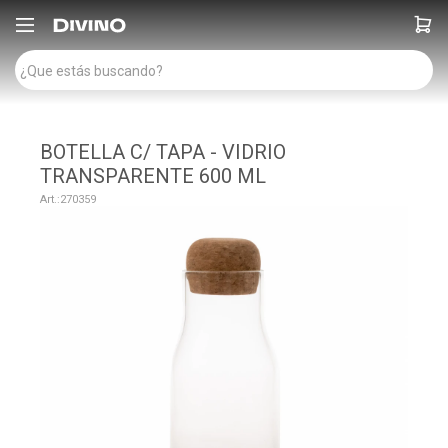

BOTELLA C/ TAPA - VIDRIO
TRANSPARENTE 600 ML
270359