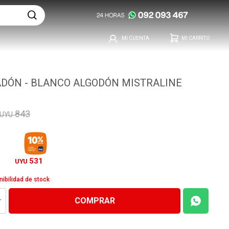
DÓN - BLANCO ALGODÓN MISTRALINE
843
UYU
531
UYU
nibilidad de stock
COMPRAR