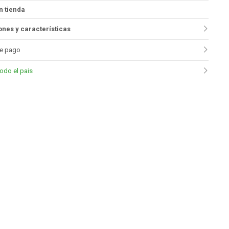
n tienda
nes y características
e pago
todo el pais