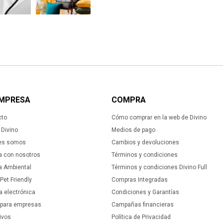
EMPRESA
COMPRA
cto
Cómo comprar en la web de Divino
Divino
Medios de pago
es somos
Cambios y devoluciones
a con nosotros
Términos y condiciones
ca Ambiental
Términos y condiciones Divino Full
 Pet Friendly
Compras Integradas
a electrónica
Condiciones y Garantías
 para empresas
Campañas financieras
ivos
Política de Privacidad