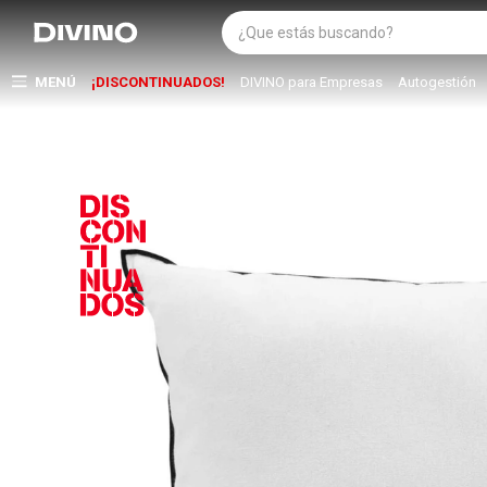
MENÚ
¡DISCONTINUADOS!
DIVINO para Empresas
Autogestión