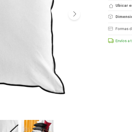
Ubicar e
Dimensio
Formas d
Envíos a 