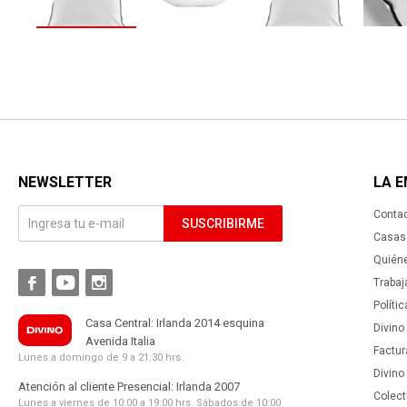
NEWSLETTER
LA 
Conta
SUSCRIBIRME
Casas 
Quién



Trabaj
Políti
Casa Central: Irlanda 2014 esquina
Divino
Avenida Italia
Factur
Lunes a domingo de 9 a 21:30 hrs.
Divino
Atención al cliente Presencial: Irlanda 2007
Colect
Lunes a viernes de 10:00 a 19:00 hrs. Sábados de 10:00