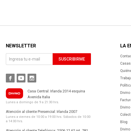
NEWSLETTER
LA 
Conta
SUSCRIBIRME
Casas 
Quién



Trabaj
Políti
Casa Central: Irlanda 2014 esquina
Divino
Avenida Italia
Factur
Lunes a domingo de 9 a 21:30 hrs.
Divino
Atención al cliente Presencial: Irlanda 2007
Colect
Lunes a viernes de 10:00 a 19:00 hrs. Sábados de 10:00
a 14:00 hrs.
Blog
Divino 
Atención al cliente Telefónica: 2506 12 62 int. 781