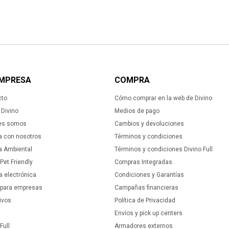
EMPRESA
COMPRA
cto
Cómo comprar en la web de Divino
Divino
Medios de pago
es somos
Cambios y devoluciones
a con nosotros
Términos y condiciones
ca Ambiental
Términos y condiciones Divino Full
 Pet Friendly
Compras Integradas
a electrónica
Condiciones y Garantías
 para empresas
Campañas financieras
ivos
Política de Privacidad
Envíos y pick up centers
Full
Armadores externos