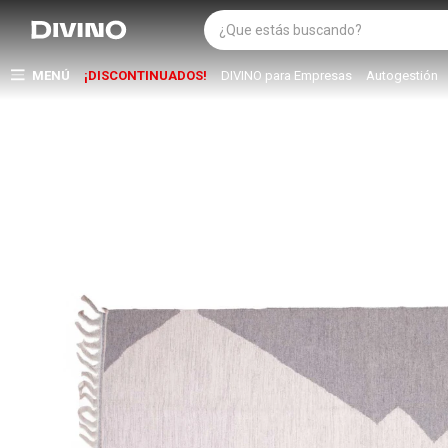
MENÚ
¡DISCONTINUADOS!
DIVINO para Empresas
Autogestión