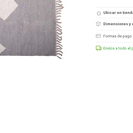
Ubicar en tiend
Dimensiones y 
Formas de pago
Envíos a todo el 