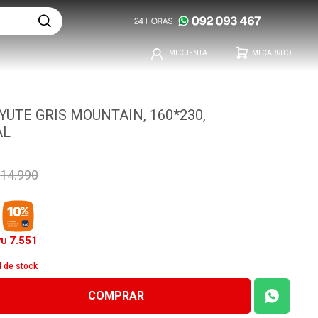
YUTE GRIS MOUNTAIN, 160*230,
AL
14.990
7.551
YU
d de stock
COMPRAR