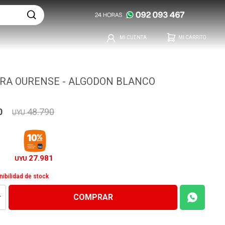
RA OURENSE - ALGODON BLANCO
0
48.790
UYU
27.981
UYU
nibilidad de stock
COMPRAR