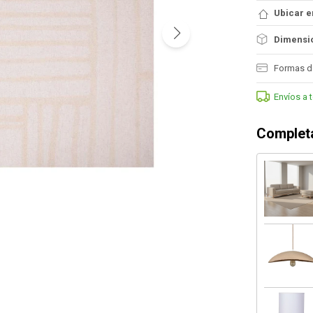
Ubicar e
Dimensio
Formas d
Envíos a 
Completa