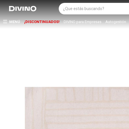
MENÚ
¡DISCONTINUADOS!
DIVINO para Empresas
Autogestión