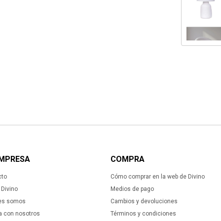
EMPRESA
COMPRA
cto
Cómo comprar en la web de Divino
Divino
Medios de pago
es somos
Cambios y devoluciones
a con nosotros
Términos y condiciones