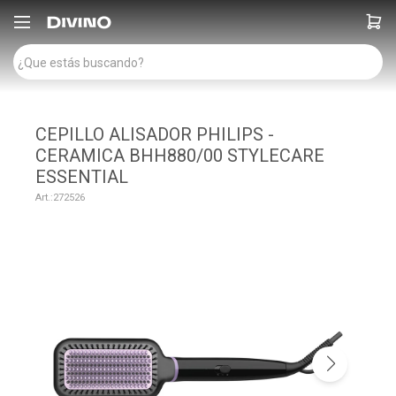

CEPILLO ALISADOR PHILIPS -
CERAMICA BHH880/00 STYLECARE
ESSENTIAL
272526