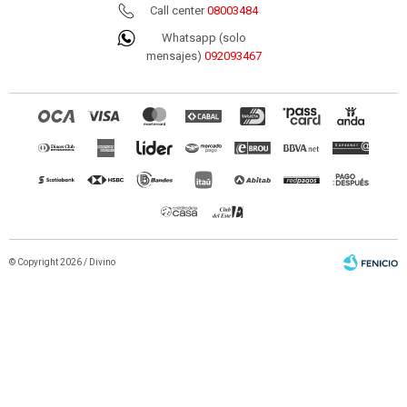
Call center
08003484
Whatsapp (solo
mensajes)
092093467
© Copyright 2026 / Divino
Fenicio