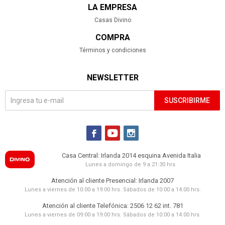
LA EMPRESA
Casas Divino
COMPRA
Términos y condiciones
NEWSLETTER
SUSCRIBIRME



Casa Central: Irlanda 2014 esquina Avenida Italia
Lunes a domingo de 9 a 21:30 hrs.
Atención al cliente Presencial: Irlanda 2007
Lunes a viernes de 10:00 a 19:00 hrs. Sábados de 10:00 a 14:00 hrs.
Atención al cliente Telefónica: 2506 12 62 int. 781
Lunes a viernes de 09:00 a 19:00 hrs. Sábados de 10:00 a 14:00 hrs.