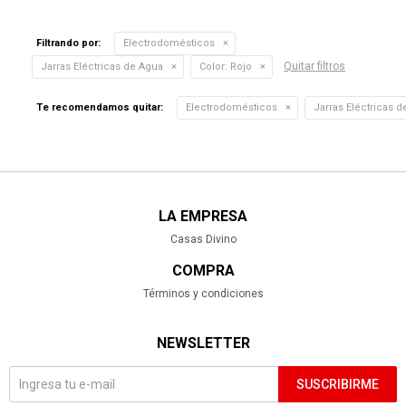
Filtrando por:
Electrodomésticos
Quitar filtros
Jarras Eléctricas de Agua
Color:
Rojo
Te recomendamos quitar:
Electrodomésticos
Jarras Eléctricas 
LA EMPRESA
Casas Divino
COMPRA
Términos y condiciones
NEWSLETTER
SUSCRIBIRME