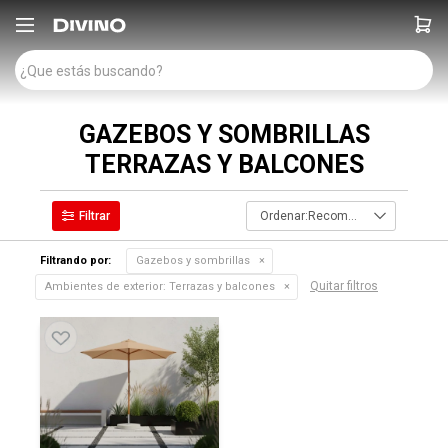

GAZEBOS Y SOMBRILLAS
TERRAZAS Y BALCONES
Recomendados
Filtrando por:
Gazebos y sombrillas
Quitar filtros
Ambientes de exterior:
Terrazas y balcones