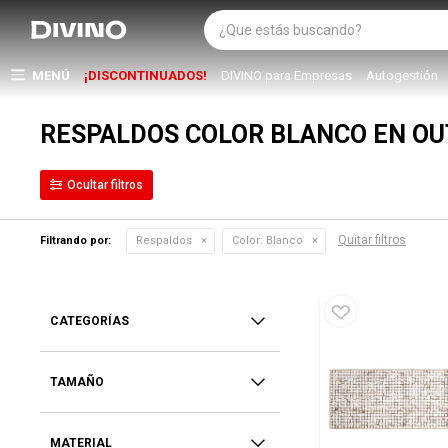
MENÚ
¡DISCONTINUADOS!
DIVINO para Empresas
Autogestión
RESPALDOS COLOR BLANCO EN OU
Quitar filtros
Filtrando por:
Respaldos
Color:
Blanco
CATEGORÍAS
TAMAÑO
MATERIAL