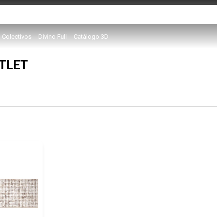
Colectivos
Divino Full
Catálogo 3D
TLET