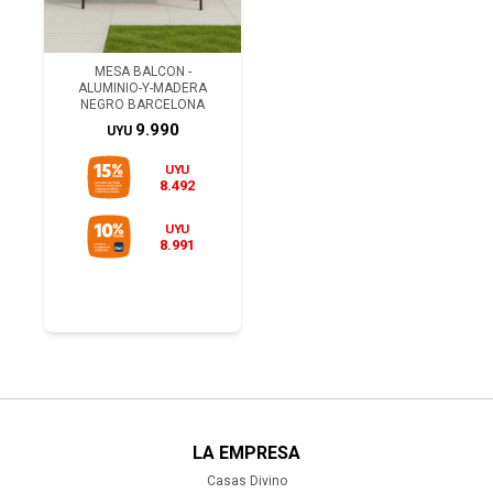
MESA BALCON -
ALUMINIO-Y-MADERA
NEGRO BARCELONA
9.990
UYU
UYU
8.492
UYU
8.991
LA EMPRESA
Casas Divino