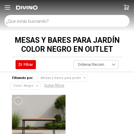

MESAS Y BARES PARA JARDÍN
COLOR NEGRO EN OUTLET
Recomendados
Filtrando por:
Mesas y bares para jardín
Quitar filtros
Color:
Negro