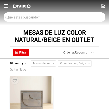

MESAS DE LUZ COLOR
NATURAL/BEIGE EN OUTLET
Recomendados
Filtrando por:
Mesas de luz
Color:
Natural/Beige
Quitar filtros