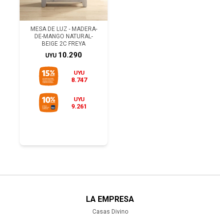
MESA DE LUZ - MADERA-
DE-MANGO NATURAL-
BEIGE 2C FREYA
10.290
UYU
UYU
8.747
UYU
9.261
LA EMPRESA
Casas Divino