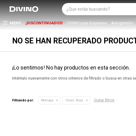
MENÚ
¡DISCONTINUADOS!
DIVINO para Empresas
Autogestión
NO SE HAN RECUPERADO PRODUC
¡Lo sentimos! No hay productos en esta sección.
Inténtalo nuevamente con otros criterios de filtrado o busca en otras 
Quitar filtros
Filtrando por:
Menaje
Color:
Rojo