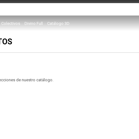
Colectivos
Divino Full
Catálogo 3D
TOS
secciones de nuestro catálogo.