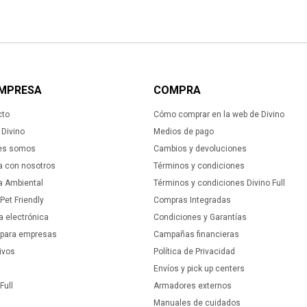
EMPRESA
COMPRA
cto
Cómo comprar en la web de Divino
Divino
Medios de pago
es somos
Cambios y devoluciones
a con nosotros
Términos y condiciones
ca Ambiental
Términos y condiciones Divino Full
 Pet Friendly
Compras Integradas
a electrónica
Condiciones y Garantías
 para empresas
Campañas financieras
ivos
Política de Privacidad
Envíos y pick up centers
Full
Armadores externos
Manuales de cuidados