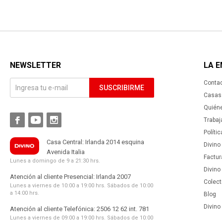
NEWSLETTER
LA 
Conta
SUSCRIBIRME
Casas 
Quién



Trabaj
Políti
Casa Central: Irlanda 2014 esquina
Divino
Avenida Italia
Factur
Lunes a domingo de 9 a 21:30 hrs.
Divino
Atención al cliente Presencial: Irlanda 2007
Colect
Lunes a viernes de 10:00 a 19:00 hrs. Sábados de 10:00
a 14:00 hrs.
Blog
Divino 
Atención al cliente Telefónica: 2506 12 62 int. 781
Lunes a viernes de 09:00 a 19:00 hrs. Sábados de 10:00