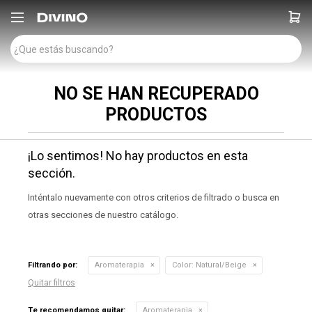

NO SE HAN RECUPERADO
PRODUCTOS
¡Lo sentimos! No hay productos en esta
sección.
Inténtalo nuevamente con otros criterios de filtrado o busca en
otras secciones de nuestro catálogo.
Filtrando por:
Aromaterapia
Color:
Natural/Beige
Quitar filtros
Te recomendamos quitar:
Aromaterapia