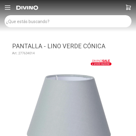

PANTALLA - LINO VERDE CÓNICA
277634014