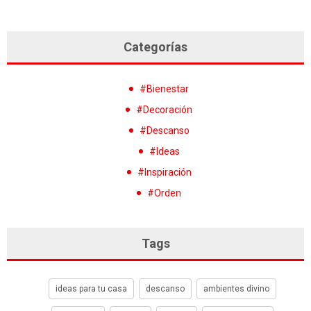
Categorías
#Bienestar
#Decoración
#Descanso
#Ideas
#Inspiración
#Orden
Tags
ideas para tu casa
descanso
ambientes divino