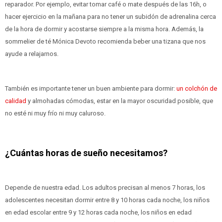
reparador. Por ejemplo, evitar tomar café o mate después de las 16h, o
hacer ejercicio en la mañana para no tener un subidón de adrenalina cerca
de la hora de dormir y acostarse siempre a la misma hora. Además, la
sommelier de té Mónica Devoto recomienda beber una tizana que nos
ayude a relajarnos.
También es importante tener un buen ambiente para dormir:
un colchón de
calidad
y almohadas cómodas, estar en la mayor oscuridad posible, que
no esté ni muy frío ni muy caluroso.
¿Cuántas horas de sueño necesitamos?
Depende de nuestra edad. Los adultos precisan al menos 7 horas, los
adolescentes necesitan dormir entre 8 y 10 horas cada noche, los niños
en edad escolar entre 9 y 12 horas cada noche, los niños en edad