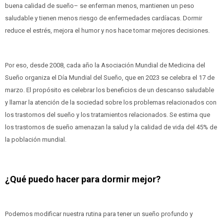
buena calidad de sueño– se enferman menos, mantienen un peso
saludable y tienen menos riesgo de enfermedades cardíacas. Dormir
reduce el estrés, mejora el humor y nos hace tomar mejores decisiones.
Por eso, desde 2008, cada año la Asociación Mundial de Medicina del
Sueño organiza el Día Mundial del Sueño, que en 2023 se celebra el 17 de
marzo. El propósito es celebrar los beneficios de un descanso saludable
y llamar la atención de la sociedad sobre los problemas relacionados con
los trastornos del sueño y los tratamientos relacionados. Se estima que
los trastornos de sueño amenazan la salud y la calidad de vida del 45% de
la población mundial.
¿Qué puedo hacer para dormir mejor?
Podemos modificar nuestra rutina para tener un sueño profundo y