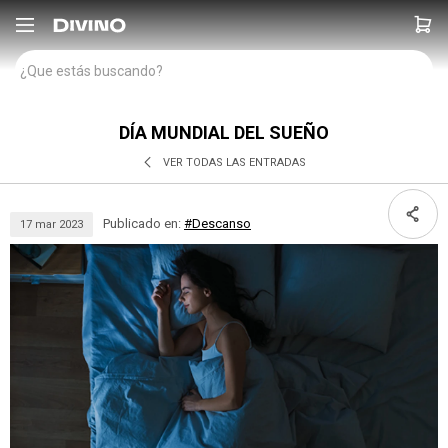

DÍA MUNDIAL DEL SUEÑO
VER TODAS LAS ENTRADAS
Publicado en:
#Descanso
17
mar
2023