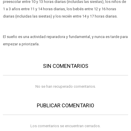
preescolar entre 10 y 13 horas diarias (incluidas las siestas), los niños de
1 a 3 años entre 11 y 14 horas diarias, los bebés entre 12 y 16 horas
diarias (incluidas las siestas) y los recién entre 14 y 17 horas diarias.
El sueño es una actividad reparadora y fundamental, y nunca es tarde para
empezar a priorizarla.
SIN COMENTARIOS
No se han recuperado comentarios.
PUBLICAR COMENTARIO
Los comentarios se encuentran cerrados.